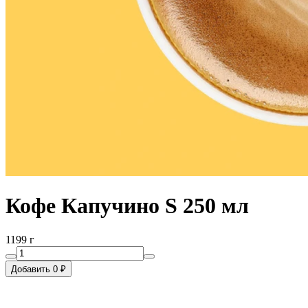
Кофе Капучино S 250 мл
1199 г
Добавить 0 ₽