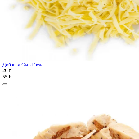
Добавка Сыр Гауда
20 г
55 ₽