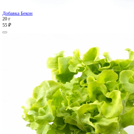
Добавка Бекон
20 г
55 ₽