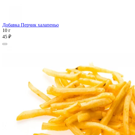
Добавка Перчик халапеньо
10 г
45 ₽