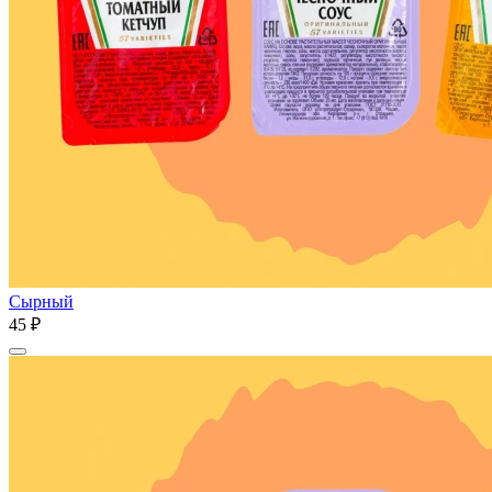
Сырный
45 ₽