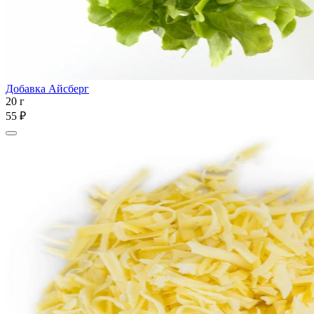
Добавка Айсберг
20 г
55 ₽