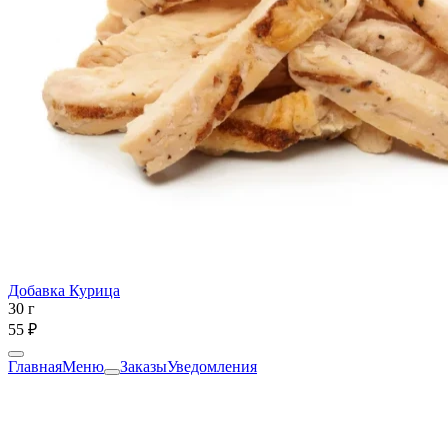
Добавка Курица
30 г
55 ₽
Главная
Меню
Заказы
Уведомления