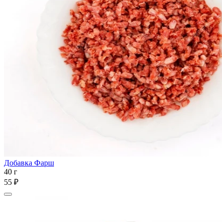
Добавка Фарш
40 г
55 ₽