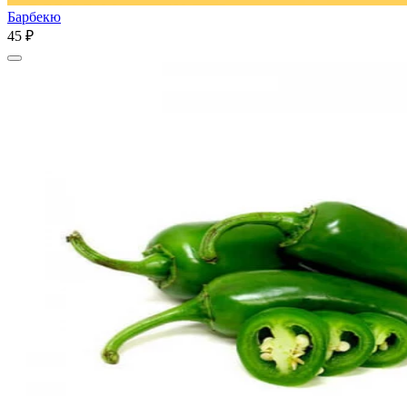
Барбекю
45 ₽