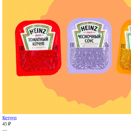
Кетчуп
45 ₽