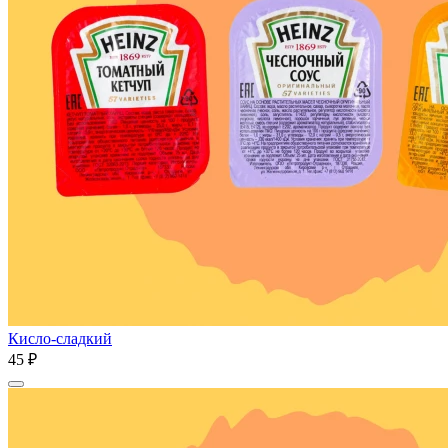
Кисло-сладкий
45 ₽