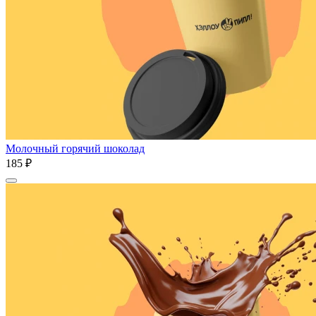
Молочный горячий шоколад
185 ₽