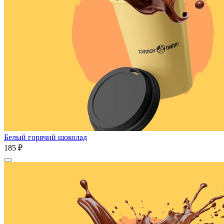
Белый горячий шоколад
185 ₽