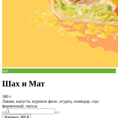
хит
Шах и Мат
380 г
Лаваш, капуста, куриное филе, огурец, помидор, соус
фирменный, чипсы
Добавить 365 ₽