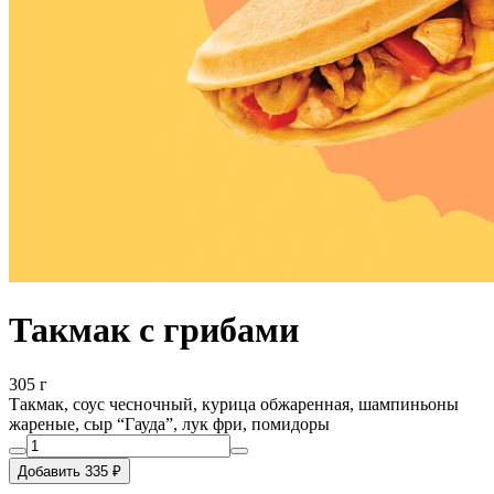
Такмак с грибами
305 г
Такмак, соус чесночный, курица обжаренная, шампиньоны
жареные, сыр “Гауда”, лук фри, помидоры
Добавить 335 ₽