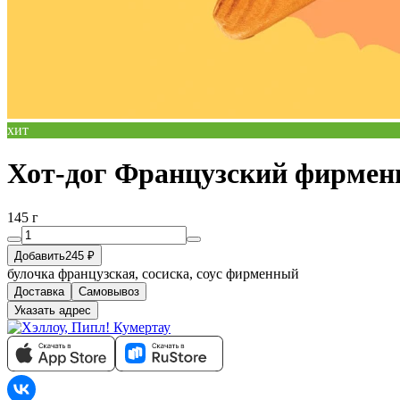
хит
Хот-дог Французский фирме
145 г
Добавить
245 ₽
булочка французская, сосиска, соус фирменный
Доставка
Самовывоз
Указать адрес