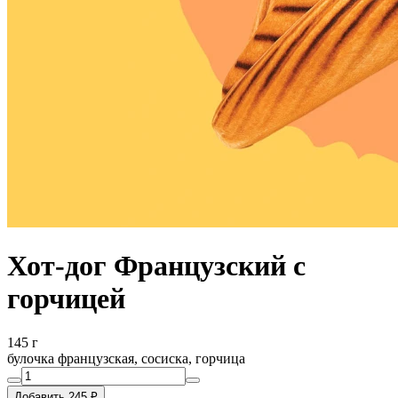
Хот-дог Французский c
горчицей
145 г
булочка французская, сосиска, горчица
Добавить 245 ₽