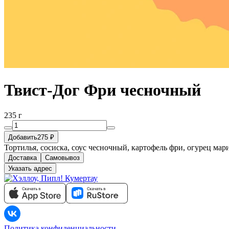
Твист-Дог Фри чесночный
235 г
Добавить
275 ₽
Тортилья, сосиска, соус чесночный, картофель фри, огурец ма
Доставка
Самовывоз
Указать адрес
Политика конфиденциальности