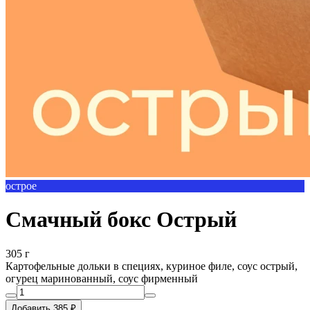
острое
Смачный бокс Острый
305 г
Картофельные дольки в специях, куриное филе, соус острый,
огурец маринованный, соус фирменный
Добавить 385 ₽