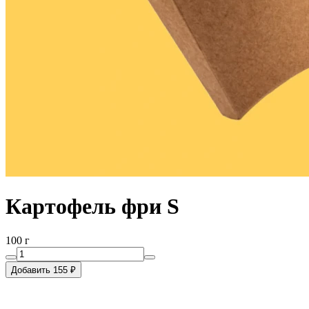
Картофель фри S
100 г
Добавить 155 ₽