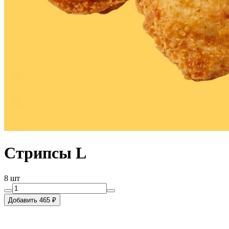
Стрипсы L
8 шт
Добавить 465 ₽